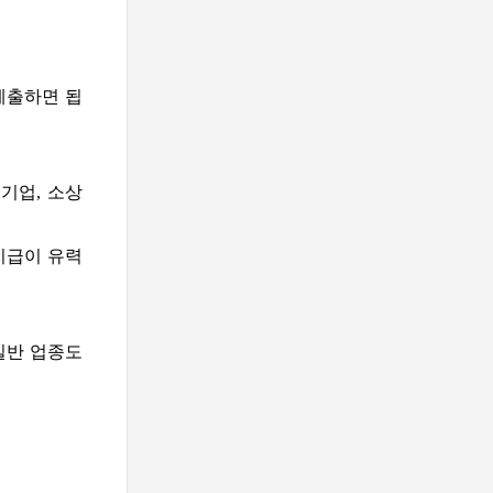
제출하면 됩
기업, 소상
지급이 유력
일반 업종도