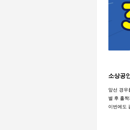
소상공인
앞선 경우
별 후 홀
이번에도 