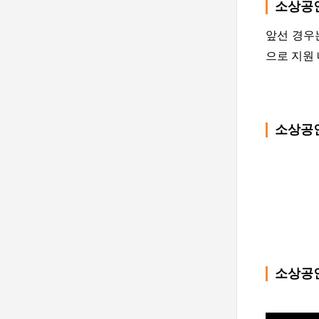
소상공
앞선 경우
으로 지원
소상공
소상공인