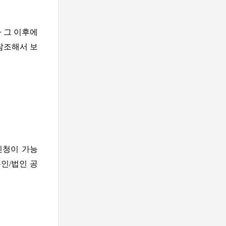
 그 이후에
참조해서 보
신청이 가능
본인/법인 공