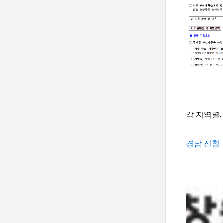
각 지역별
경남 신청