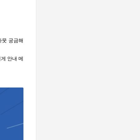
사뭇 궁금해
게 안내 메