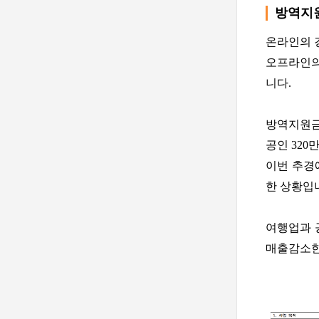
방역지
온라인의 
오프라인의
니다.
방역지원금
공인 320
이번 추경
한 상황입
여행업과 
매출감소한