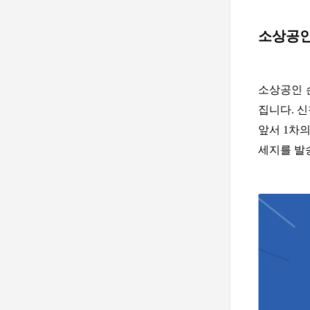
소상공인
소상공인 
집니다. 
앞서 1차
세지를 발