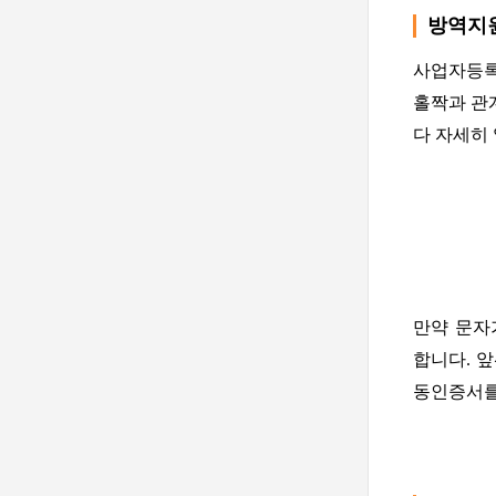
방역지
사업자등록
홀짝과 관
다 자세히
만약 문자
합니다. 앞
동인증서를